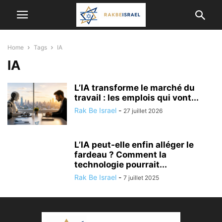
Home
Tags
IA
IA
L’IA transforme le marché du
travail : les emplois qui vont...
Rak Be Israel
-
27 juillet 2026
L’IA peut-elle enfin alléger le
fardeau ? Comment la
technologie pourrait...
Rak Be Israel
-
7 juillet 2025