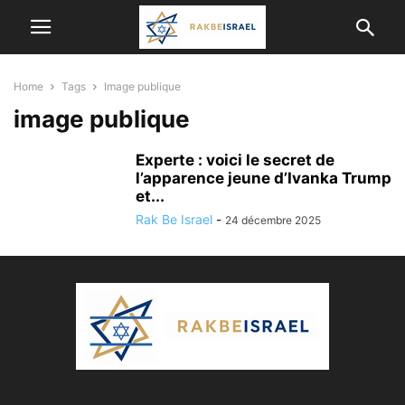
Home
Tags
Image publique
image publique
Experte : voici le secret de
l’apparence jeune d’Ivanka Trump
et...
Rak Be Israel
-
24 décembre 2025