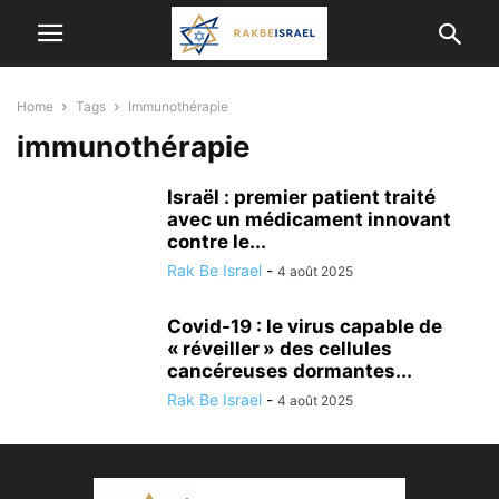
Home
Tags
Immunothérapie
immunothérapie
Israël : premier patient traité
avec un médicament innovant
contre le...
Rak Be Israel
-
4 août 2025
Covid-19 : le virus capable de
« réveiller » des cellules
cancéreuses dormantes...
Rak Be Israel
-
4 août 2025