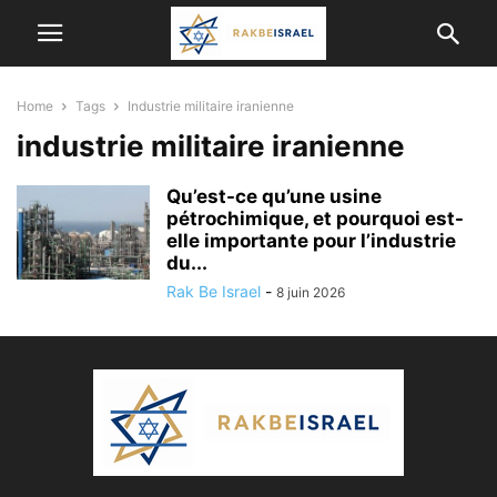
Home
Tags
Industrie militaire iranienne
industrie militaire iranienne
Qu’est-ce qu’une usine
pétrochimique, et pourquoi est-
elle importante pour l’industrie
du...
Rak Be Israel
-
8 juin 2026