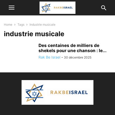
Home
Tags
Industrie musicale
industrie musicale
Des centaines de milliers de
shekels pour une chanson : le...
Rak Be Israel
-
30 décembre 2025