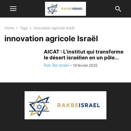
Home
Tags
Innovation agricole Israël
innovation agricole Israël
AICAT : L’institut qui transforme
le désert israélien en un pôle...
Rak Be Israel
-
19 février 2025