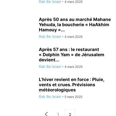
Rak Be Israel
-
4 mars 2025
Après 50 ans au marché Mahane
Yehuda, la boucherie « HaAkhim
Hamouy »...
Rak Be Israel
-
4 mars 2025
Après 57 ans : le restaurant
« Dolphin Yam » de Jérusalem
devient...
Rak Be Israel
-
4 mars 2025
L’hiver revient en force : Pluie,
vents et crues. Prévisions
météorologiques
Rak Be Israel
-
5 mars 2025
1
2