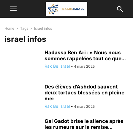
Home
Tags
Israel infos
israel infos
Hadassa Ben Ari : « Nous nous
sommes rappelées tout ce que...
Rak Be Israel
-
4 mars 2025
Des élèves d’Ashdod sauvent
deux tortues blessées en pleine
mer
Rak Be Israel
-
4 mars 2025
Gal Gadot brise le silence après
les rumeurs sur la remise...