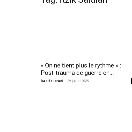
« On ne tient plus le rythme » :
Post-trauma de guerre en...
Rak Be Israel
-
29 juillet 2025