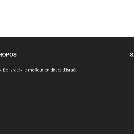
PROPOS
S
Be Israel - le meilleur en direct d'Israël,