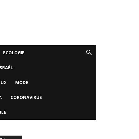
ECOLOGIE
ISRAËL
AUX
MODE
A
CORONAVIRUS
ULE