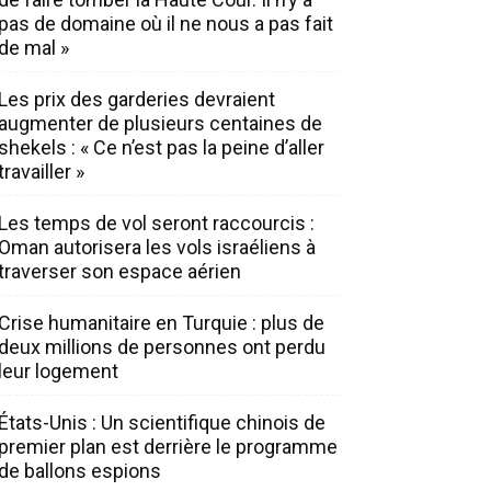
pas de domaine où il ne nous a pas fait
de mal »
Les prix des garderies devraient
augmenter de plusieurs centaines de
shekels : « Ce n’est pas la peine d’aller
travailler »
Les temps de vol seront raccourcis :
Oman autorisera les vols israéliens à
traverser son espace aérien
Crise humanitaire en Turquie : plus de
deux millions de personnes ont perdu
leur logement
États-Unis : Un scientifique chinois de
premier plan est derrière le programme
de ballons espions