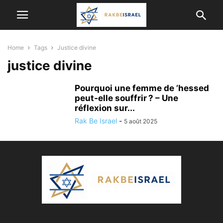
Home
Tags
Justice divine
justice divine
Pourquoi une femme de ’hessed
peut‑elle souffrir ? – Une
réflexion sur...
Rak Be Israel
-
5 août 2025