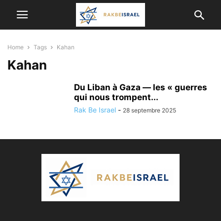
Home
Tags
Kahan
Kahan
Du Liban à Gaza — les « guerres
qui nous trompent...
Rak Be Israel
-
28 septembre 2025