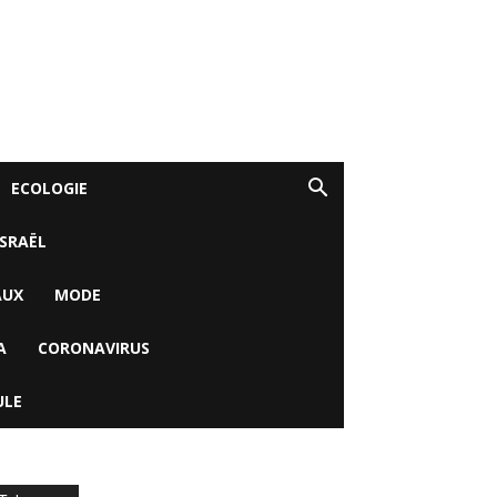
ECOLOGIE
ISRAËL
AUX
MODE
A
CORONAVIRUS
ULE