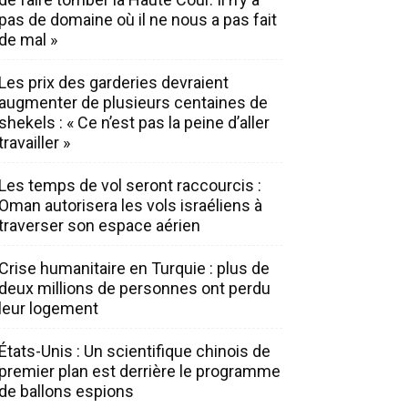
pas de domaine où il ne nous a pas fait
de mal »
Les prix des garderies devraient
augmenter de plusieurs centaines de
shekels : « Ce n’est pas la peine d’aller
travailler »
Les temps de vol seront raccourcis :
Oman autorisera les vols israéliens à
traverser son espace aérien
Crise humanitaire en Turquie : plus de
deux millions de personnes ont perdu
leur logement
États-Unis : Un scientifique chinois de
premier plan est derrière le programme
de ballons espions