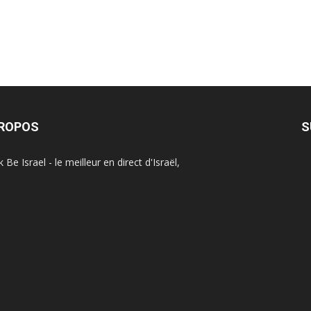
PROPOS
S
Be Israel - le meilleur en direct d'Israël,