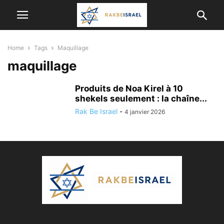
Home
Tags
Maquillage
maquillage
Produits de Noa Kirel à 10
shekels seulement : la chaîne...
Rak Be Israel
-
4 janvier 2026