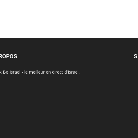
PROPOS
S
Be Israel - le meilleur en direct d'Israël,