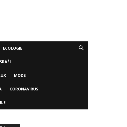
ECOLOGIE
ISRAËL
AUX
MODE
A
CORONAVIRUS
ULE