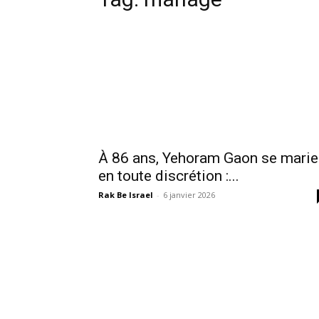
À 86 ans, Yehoram Gaon se marie
en toute discrétion :...
Rak Be Israel
-
6 janvier 2026