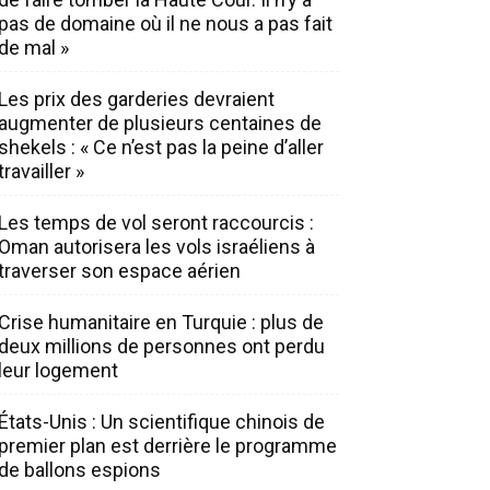
pas de domaine où il ne nous a pas fait
de mal »
Les prix des garderies devraient
augmenter de plusieurs centaines de
shekels : « Ce n’est pas la peine d’aller
travailler »
Les temps de vol seront raccourcis :
Oman autorisera les vols israéliens à
traverser son espace aérien
Crise humanitaire en Turquie : plus de
deux millions de personnes ont perdu
leur logement
États-Unis : Un scientifique chinois de
premier plan est derrière le programme
de ballons espions