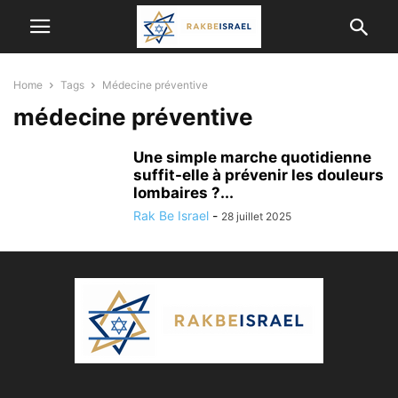
Home
Tags
Médecine préventive
médecine préventive
Une simple marche quotidienne
suffit-elle à prévenir les douleurs
lombaires ?...
Rak Be Israel
-
28 juillet 2025