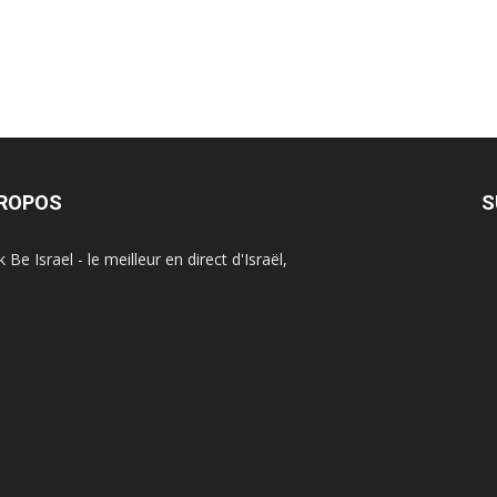
PROPOS
S
Be Israel - le meilleur en direct d'Israël,