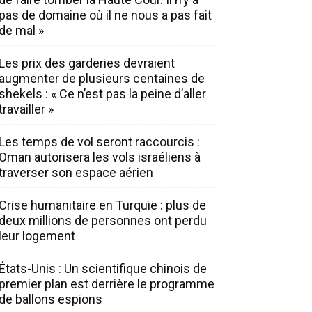
pas de domaine où il ne nous a pas fait
de mal »
Les prix des garderies devraient
augmenter de plusieurs centaines de
shekels : « Ce n’est pas la peine d’aller
travailler »
Les temps de vol seront raccourcis :
Oman autorisera les vols israéliens à
traverser son espace aérien
Crise humanitaire en Turquie : plus de
deux millions de personnes ont perdu
leur logement
États-Unis : Un scientifique chinois de
premier plan est derrière le programme
de ballons espions