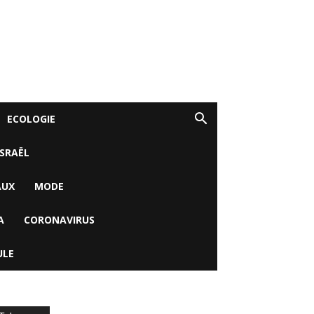
ECOLOGIE
ISRAËL
AUX
MODE
A
CORONAVIRUS
ULE