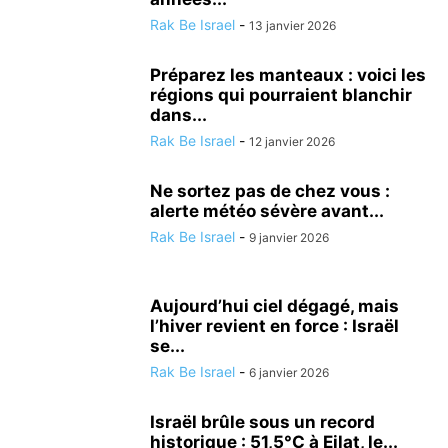
Rak Be Israel
-
13 janvier 2026
Préparez les manteaux : voici les
régions qui pourraient blanchir
dans...
Rak Be Israel
-
12 janvier 2026
Ne sortez pas de chez vous :
alerte météo sévère avant...
Rak Be Israel
-
9 janvier 2026
Aujourd’hui ciel dégagé, mais
l’hiver revient en force : Israël
se...
Rak Be Israel
-
6 janvier 2026
Israël brûle sous un record
historique : 51,5°C à Eilat, le...