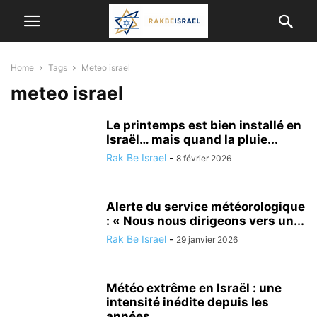
Home
Tags
Meteo israel
meteo israel
Le printemps est bien installé en
Israël… mais quand la pluie...
Rak Be Israel
-
8 février 2026
Alerte du service météorologique
: « Nous nous dirigeons vers un...
Rak Be Israel
-
29 janvier 2026
Météo extrême en Israël : une
intensité inédite depuis les
années...