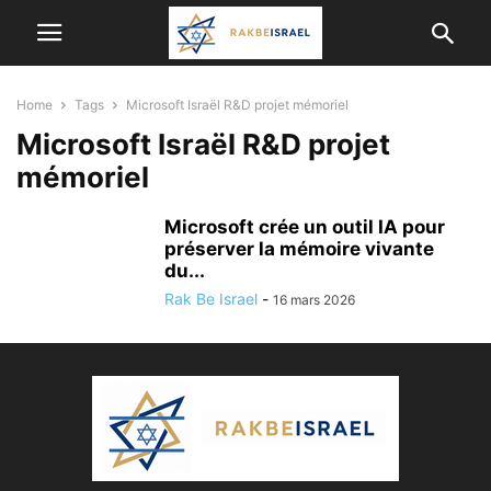
Home
Tags
Microsoft Israël R&D projet mémoriel
Microsoft Israël R&D projet
mémoriel
Microsoft crée un outil IA pour
préserver la mémoire vivante
du...
Rak Be Israel
-
16 mars 2026