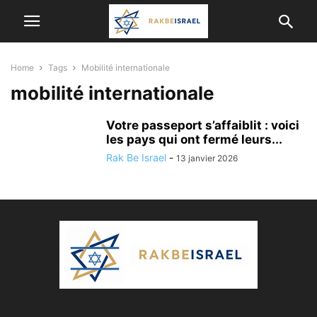
Home
Tags
Mobilité internationale
mobilité internationale
Votre passeport s’affaiblit : voici
les pays qui ont fermé leurs...
Rak Be Israel
-
13 janvier 2026