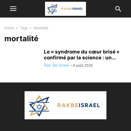
Home
Tags
Mortalité
mortalité
Le « syndrome du cœur brisé »
confirmé par la science : un...
Rak Be Israel
-
4 août 2025