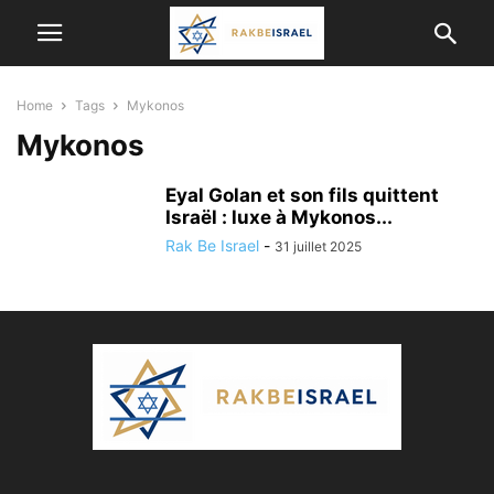
Home
Tags
Mykonos
Mykonos
Eyal Golan et son fils quittent
Israël : luxe à Mykonos...
Rak Be Israel
-
31 juillet 2025