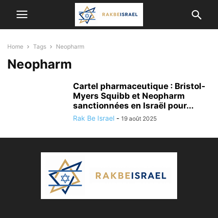
Home
Tags
Neopharm
Neopharm
Cartel pharmaceutique : Bristol-
Myers Squibb et Neopharm
sanctionnées en Israël pour...
Rak Be Israel
-
19 août 2025