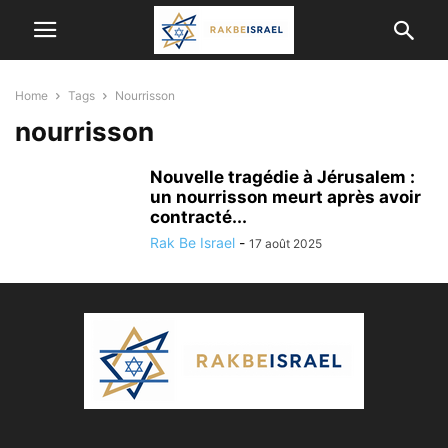
Home
Tags
Nourrisson
nourrisson
Nouvelle tragédie à Jérusalem :
un nourrisson meurt après avoir
contracté...
Rak Be Israel
-
17 août 2025