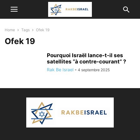
Home
Tags
Ofek 19
Ofek 19
Pourquoi Israël lance-t-il ses
satellites “à contre-courant” ?
Rak Be Israel
-
4 septembre 2025