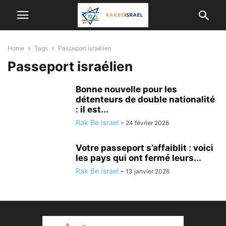
Home
Tags
Passeport israélien
Passeport israélien
Bonne nouvelle pour les
détenteurs de double nationalité
: il est...
Rak Be Israel
-
24 février 2026
Votre passeport s’affaiblit : voici
les pays qui ont fermé leurs...
Rak Be Israel
-
13 janvier 2026