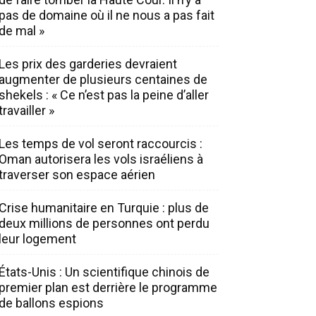
pas de domaine où il ne nous a pas fait
de mal »
Les prix des garderies devraient
augmenter de plusieurs centaines de
shekels : « Ce n’est pas la peine d’aller
travailler »
Les temps de vol seront raccourcis :
Oman autorisera les vols israéliens à
traverser son espace aérien
Crise humanitaire en Turquie : plus de
deux millions de personnes ont perdu
leur logement
États-Unis : Un scientifique chinois de
premier plan est derrière le programme
de ballons espions