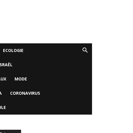
ECOLOGIE
ISRAËL
AUX
MODE
A
CORONAVIRUS
ULE