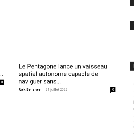
Le Pentagone lance un vaisseau
..
spatial autonome capable de
naviguer sans...
0
Rak Be Israel
-
31 juillet 2025
0