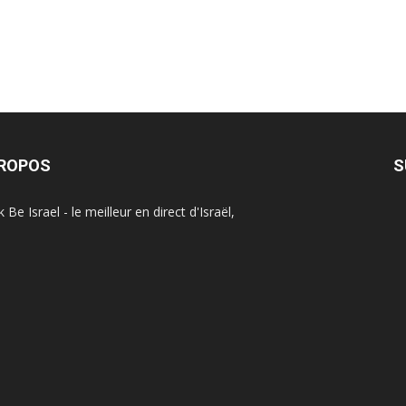
PROPOS
S
Be Israel - le meilleur en direct d'Israël,