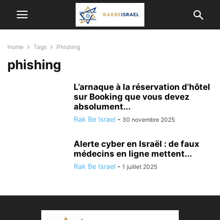
Home
Tags
Phishing
phishing
L’arnaque à la réservation d’hôtel
sur Booking que vous devez
absolument...
Rak Be Israel
-
30 novembre 2025
Alerte cyber en Israël : de faux
médecins en ligne mettent...
Rak Be Israel
-
1 juillet 2025