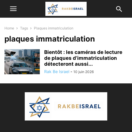
Home
Tags
Plaques immatriculation
plaques immatriculation
Bientôt : les caméras de lecture
de plaques d’immatriculation
détecteront aussi...
Rak Be Israel
-
10 juin 2026