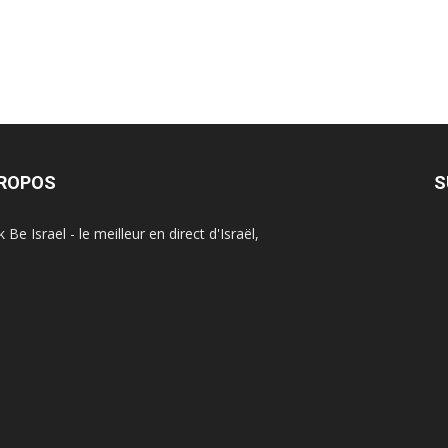
PROPOS
S
Be Israel - le meilleur en direct d'Israël,