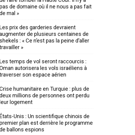
pas de domaine où il ne nous a pas fait
de mal »
Les prix des garderies devraient
augmenter de plusieurs centaines de
shekels : « Ce n’est pas la peine d’aller
travailler »
Les temps de vol seront raccourcis :
Oman autorisera les vols israéliens à
traverser son espace aérien
Crise humanitaire en Turquie : plus de
deux millions de personnes ont perdu
leur logement
États-Unis : Un scientifique chinois de
premier plan est derrière le programme
de ballons espions