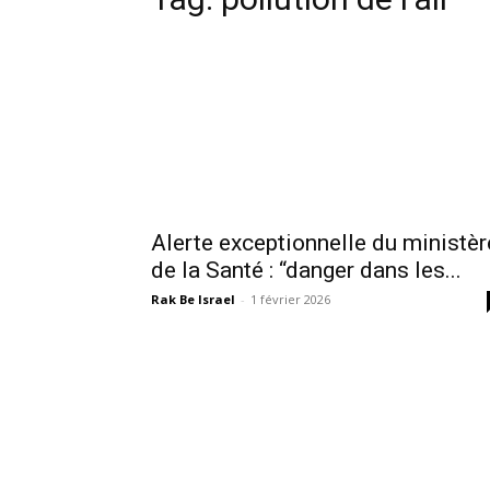
Alerte exceptionnelle du ministèr
de la Santé : “danger dans les...
Rak Be Israel
-
1 février 2026