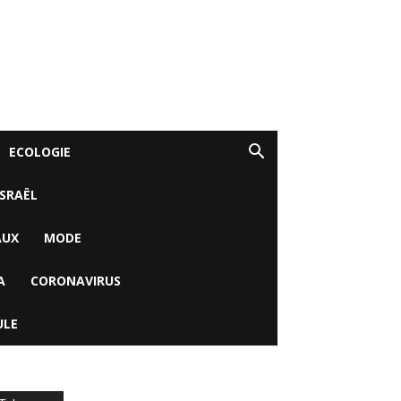
ECOLOGIE
ISRAËL
AUX
MODE
A
CORONAVIRUS
ULE