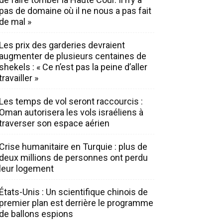
pas de domaine où il ne nous a pas fait
de mal »
Les prix des garderies devraient
augmenter de plusieurs centaines de
shekels : « Ce n’est pas la peine d’aller
travailler »
Les temps de vol seront raccourcis :
Oman autorisera les vols israéliens à
traverser son espace aérien
Crise humanitaire en Turquie : plus de
deux millions de personnes ont perdu
leur logement
États-Unis : Un scientifique chinois de
premier plan est derrière le programme
de ballons espions