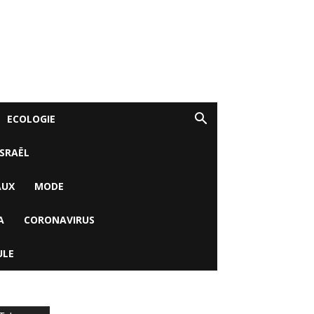
ECOLOGIE
ISRAËL
AUX
MODE
A
CORONAVIRUS
ULE