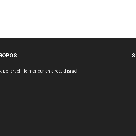
PROPOS
S
Be Israel - le meilleur en direct d'Israël,