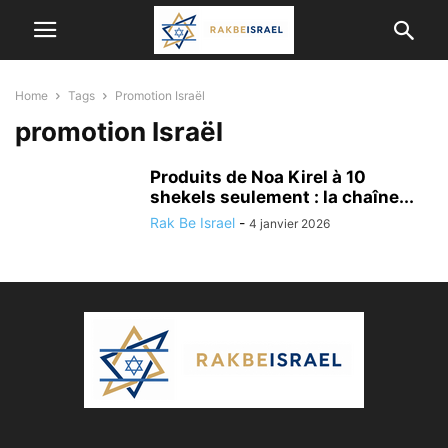
Home
Tags
Promotion Israël
promotion Israël
Produits de Noa Kirel à 10
shekels seulement : la chaîne...
Rak Be Israel
-
4 janvier 2026