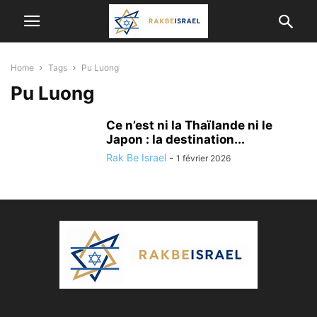
Home
Tags
Pu Luong
Pu Luong
Ce n’est ni la Thaïlande ni le
Japon : la destination...
Rak Be Israel
-
1 février 2026