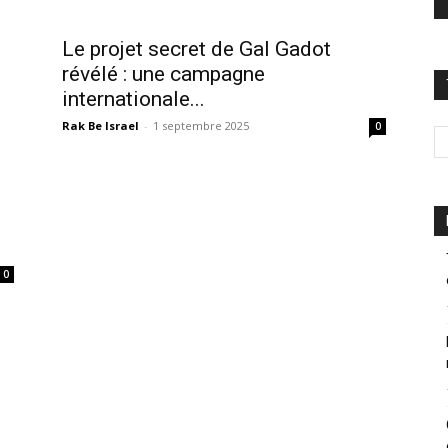
Le projet secret de Gal Gadot
révélé : une campagne
internationale...
Rak Be Israel
-
1 septembre 2025
0
0