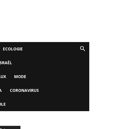
ECOLOGIE
ISRAËL
AUX
MODE
A
CORONAVIRUS
ULE