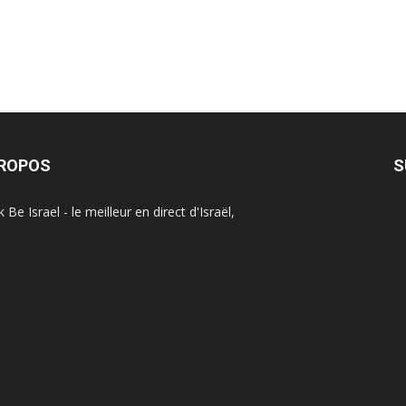
PROPOS
S
Be Israel - le meilleur en direct d'Israël,