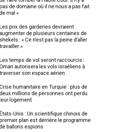
pas de domaine où il ne nous a pas fait
de mal »
Les prix des garderies devraient
augmenter de plusieurs centaines de
shekels : « Ce n’est pas la peine d’aller
travailler »
Les temps de vol seront raccourcis :
Oman autorisera les vols israéliens à
traverser son espace aérien
Crise humanitaire en Turquie : plus de
deux millions de personnes ont perdu
leur logement
États-Unis : Un scientifique chinois de
premier plan est derrière le programme
de ballons espions