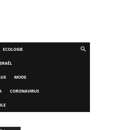
ECOLOGIE
ISRAËL
AUX
MODE
A
CORONAVIRUS
ULE