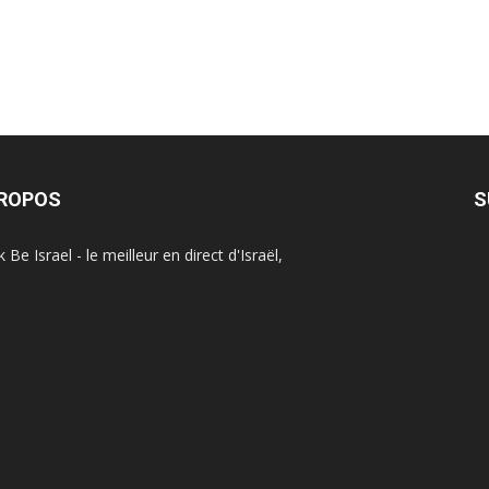
PROPOS
S
Be Israel - le meilleur en direct d'Israël,