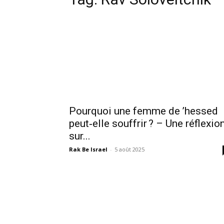
Pourquoi une femme de ’hessed
peut‑elle souffrir ? – Une réflexio
sur...
Rak Be Israel
-
5 août 2025