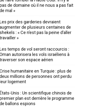
pas de domaine où il ne nous a pas fait
de mal »
Les prix des garderies devraient
augmenter de plusieurs centaines de
shekels : « Ce n’est pas la peine d’aller
travailler »
Les temps de vol seront raccourcis :
Oman autorisera les vols israéliens à
traverser son espace aérien
Crise humanitaire en Turquie : plus de
deux millions de personnes ont perdu
leur logement
États-Unis : Un scientifique chinois de
premier plan est derrière le programme
de ballons espions