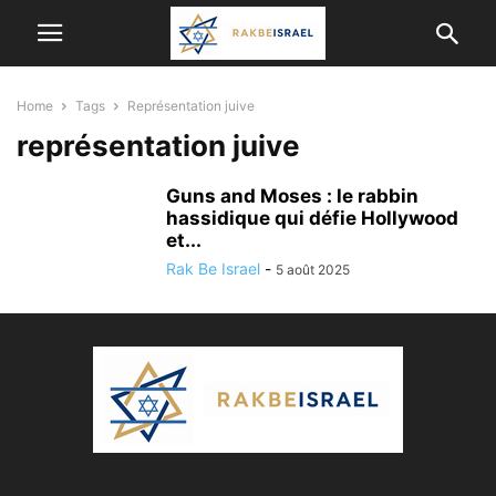
Home
Tags
Représentation juive
représentation juive
Guns and Moses : le rabbin
hassidique qui défie Hollywood
et...
Rak Be Israel
-
5 août 2025