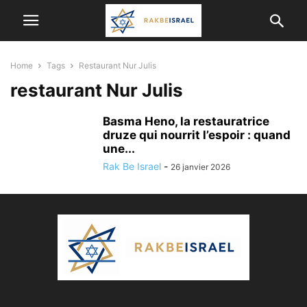
Home
Tags
Restaurant Nur Julis
restaurant Nur Julis
Basma Heno, la restauratrice
druze qui nourrit l’espoir : quand
une...
Rak Be Israel
-
26 janvier 2026