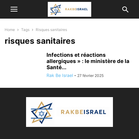
Home
Tags
Risques sanitaires
risques sanitaires
Infections et réactions
allergiques » : le ministère de la
Santé...
Rak Be Israel
-
27 février 2025