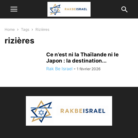
Home
Tags
Rizières
rizières
Ce n’est ni la Thaïlande ni le
Japon : la destination...
Rak Be Israel
-
1 février 2026