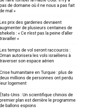
pas de domaine où il ne nous a pas fait
de mal »
Les prix des garderies devraient
augmenter de plusieurs centaines de
shekels : « Ce n’est pas la peine d’aller
travailler »
Les temps de vol seront raccourcis :
Oman autorisera les vols israéliens à
traverser son espace aérien
Crise humanitaire en Turquie : plus de
deux millions de personnes ont perdu
leur logement
États-Unis : Un scientifique chinois de
premier plan est derrière le programme
de ballons espions