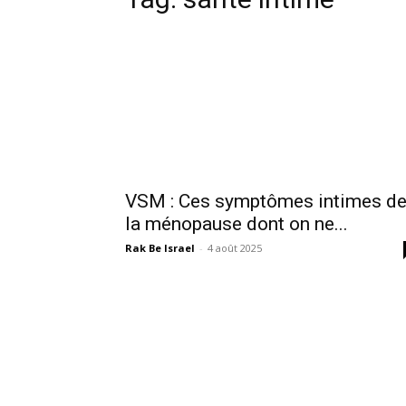
VSM : Ces symptômes intimes d
la ménopause dont on ne...
Rak Be Israel
-
4 août 2025