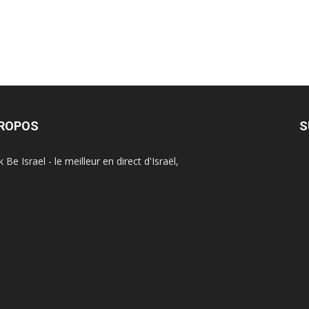
PROPOS
S
Be Israel - le meilleur en direct d'Israël,