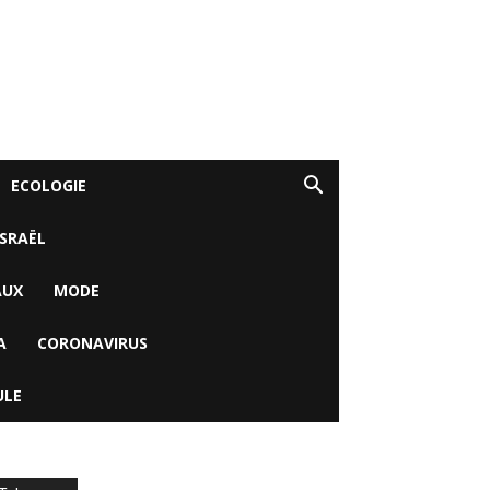
ECOLOGIE
ISRAËL
AUX
MODE
A
CORONAVIRUS
ULE