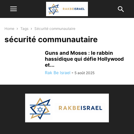
Home
Tags
Sécurité communautaire
sécurité communautaire
Guns and Moses : le rabbin
hassidique qui défie Hollywood
et...
Rak Be Israel
-
5 août 2025