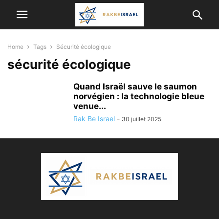
Home
Tags
Sécurité écologique
sécurité écologique
Quand Israël sauve le saumon
norvégien : la technologie bleue
venue...
Rak Be Israel
-
30 juillet 2025