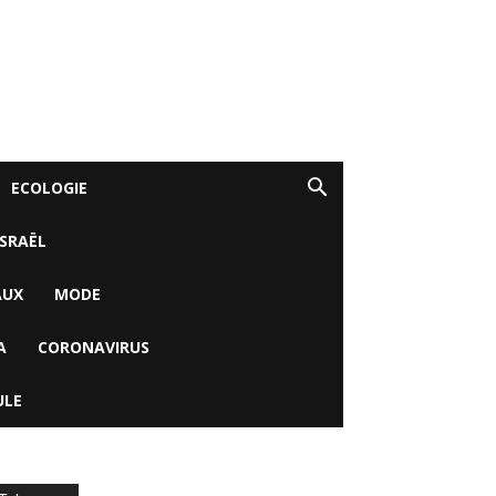
ECOLOGIE
ISRAËL
AUX
MODE
A
CORONAVIRUS
ULE