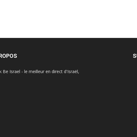
PROPOS
S
Be Israel - le meilleur en direct d'Israël,