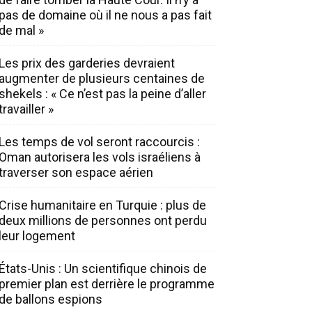
pas de domaine où il ne nous a pas fait
de mal »
Les prix des garderies devraient
augmenter de plusieurs centaines de
shekels : « Ce n’est pas la peine d’aller
travailler »
Les temps de vol seront raccourcis :
Oman autorisera les vols israéliens à
traverser son espace aérien
Crise humanitaire en Turquie : plus de
deux millions de personnes ont perdu
leur logement
États-Unis : Un scientifique chinois de
premier plan est derrière le programme
de ballons espions