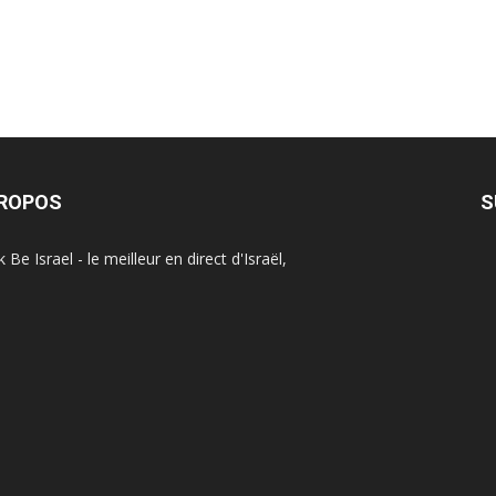
PROPOS
S
Be Israel - le meilleur en direct d'Israël,