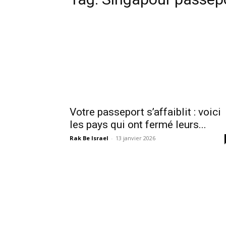
Votre passeport s’affaiblit : voici
les pays qui ont fermé leurs...
Rak Be Israel
-
13 janvier 2026