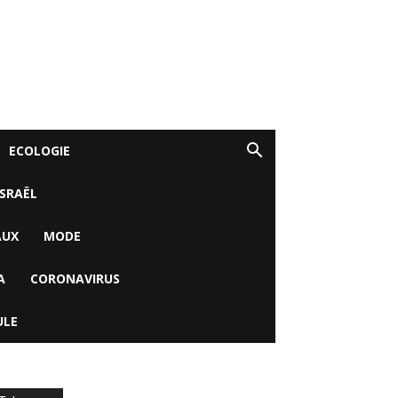
ECOLOGIE
ISRAËL
AUX
MODE
A
CORONAVIRUS
ULE