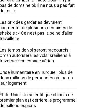
pas de domaine où il ne nous a pas fait
de mal »
Les prix des garderies devraient
augmenter de plusieurs centaines de
shekels : « Ce n’est pas la peine d’aller
travailler »
Les temps de vol seront raccourcis :
Oman autorisera les vols israéliens à
traverser son espace aérien
Crise humanitaire en Turquie : plus de
deux millions de personnes ont perdu
leur logement
États-Unis : Un scientifique chinois de
premier plan est derrière le programme
de ballons espions