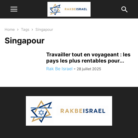
Home
Tags
Singapour
Singapour
Travailler tout en voyageant : les
pays les plus rentables pour...
Rak Be Israel
-
28 juillet 2025