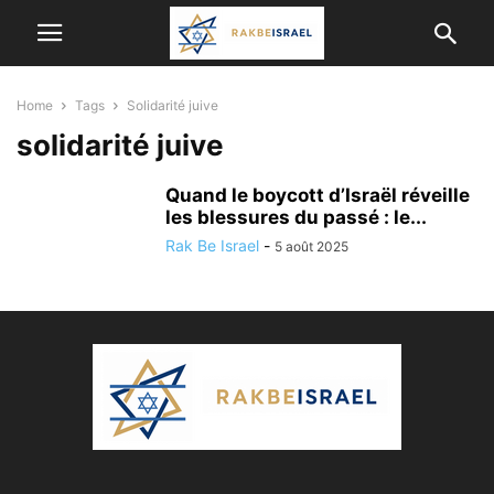
Home
Tags
Solidarité juive
solidarité juive
Quand le boycott d’Israël réveille
les blessures du passé : le...
Rak Be Israel
-
5 août 2025