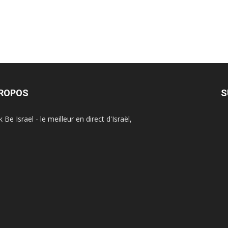
PROPOS
S
Be Israel - le meilleur en direct d'Israël,