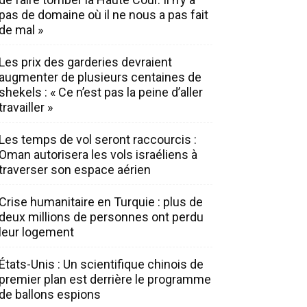
pas de domaine où il ne nous a pas fait
de mal »
Les prix des garderies devraient
augmenter de plusieurs centaines de
shekels : « Ce n’est pas la peine d’aller
travailler »
Les temps de vol seront raccourcis :
Oman autorisera les vols israéliens à
traverser son espace aérien
Crise humanitaire en Turquie : plus de
deux millions de personnes ont perdu
leur logement
États-Unis : Un scientifique chinois de
premier plan est derrière le programme
de ballons espions