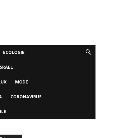
ECOLOGIE
ISRAËL
AUX
MODE
A
CORONAVIRUS
ULE