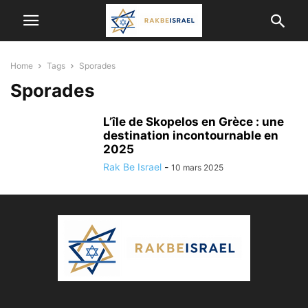
Home
Tags
Sporades
Sporades
L’île de Skopelos en Grèce : une
destination incontournable en
2025
Rak Be Israel
-
10 mars 2025