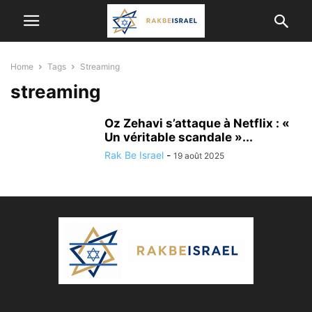
Home
Tags
Streaming
streaming
Oz Zehavi s’attaque à Netflix : «
Un véritable scandale »...
Rak Be Israel
-
19 août 2025