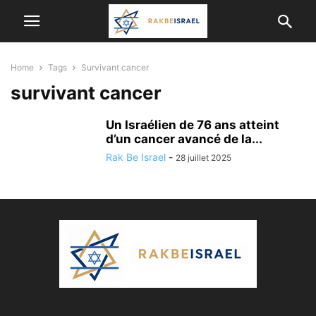
Home
Tags
Survivant cancer
survivant cancer
Un Israélien de 76 ans atteint
d’un cancer avancé de la...
Rak Be Israel
-
28 juillet 2025