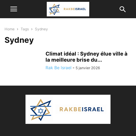
Home
Tags
Sydney
Sydney
Climat idéal : Sydney élue ville à
la meilleure brise du...
Rak Be Israel
-
5 janvier 2026