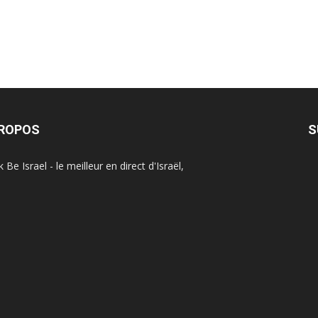
PROPOS
S
Be Israel - le meilleur en direct d'Israël,