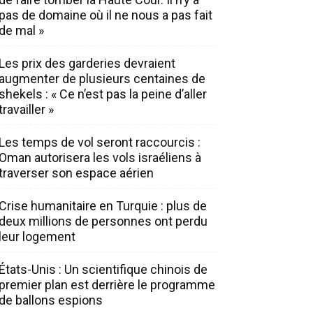
pas de domaine où il ne nous a pas fait
de mal »
Les prix des garderies devraient
augmenter de plusieurs centaines de
shekels : « Ce n’est pas la peine d’aller
travailler »
Les temps de vol seront raccourcis :
Oman autorisera les vols israéliens à
traverser son espace aérien
Crise humanitaire en Turquie : plus de
deux millions de personnes ont perdu
leur logement
États-Unis : Un scientifique chinois de
premier plan est derrière le programme
de ballons espions