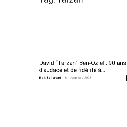
David “Tarzan” Ben-Oziel : 90 ans
d’audace et de fidélité à...
Rak Be Israel
-
5 novembre 2025