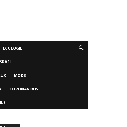
ECOLOGIE
ISRAËL
AUX
MODE
A
CORONAVIRUS
ULE